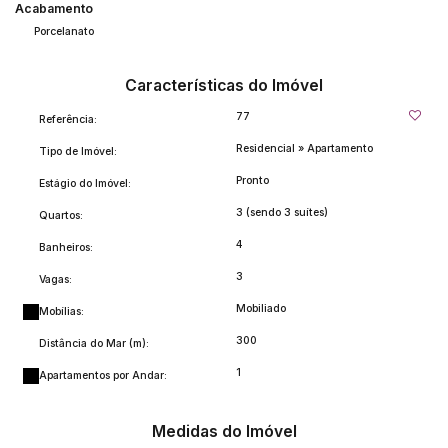
Acabamento
Porcelanato
Características do Imóvel
77
Referência:
Residencial
»
Apartamento
Tipo de Imóvel:
Pronto
Estágio do Imóvel:
3 (sendo 3 suítes)
Quartos:
4
Banheiros:
3
Vagas:
Mobiliado
Mobílias:
300
Distância do Mar (m):
1
Apartamentos por Andar:
Medidas do Imóvel