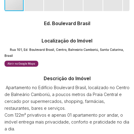
Ed. Boulevard Brasil
Localização do Imóvel
Rua 101
,
Ed. Boulevard Brasil
,
Centro
,
Balneário Camboriú
,
Santa Catarina
,
Brasil
Abrir no Google Maps
Descrição do Imóvel
Apartamento no Edifício Boulevard Brasil, localizado no Centro
de Balneário Camboriú, a poucos metros da Praia Central e
cercado por supermercados, shopping, farmácias,
restaurantes, bares e serviços.
Com 122m² privativos e apenas 01 apartamento por andar, o
imóvel entrega mais privacidade, conforto e praticidade no dia
a dia.