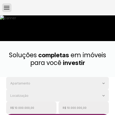
Soluções
em imóveis
completas
para você
investir
Apartamento
Localização