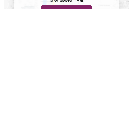
Santa Catarina
,
Brasil
Clique aqui para ver o
Mapa
Imóveis relacionados