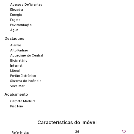
Acesso a Deficientes
Elevador
Energia
Esgoto
Pavimentação
Água
Destaques
Alarme
Alto Padrão
Aquecimento Central
Bicicletário
Internet
Litoral
Portão Eletrônico
Sistema de Incêndio
Vista Mar
Acabamento
Carpete Madeira
Piso Frio
Características do Imóvel
36
Referência: