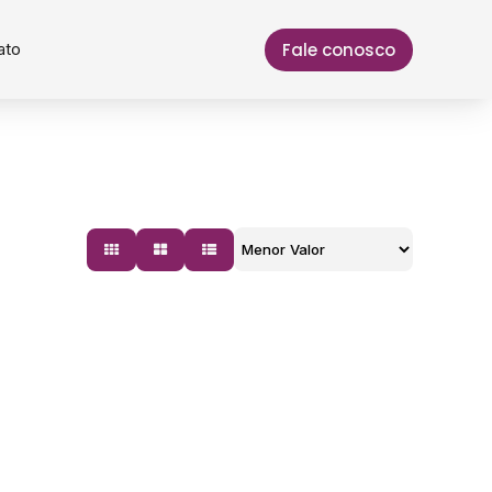
Fale conosco
ato