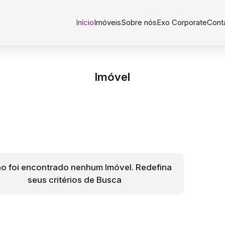
Início
Imóveis
Sobre nós
Exo Corporate
Cont
Imóvel
o foi encontrado nenhum Imóvel. Redefina
seus critérios de Busca