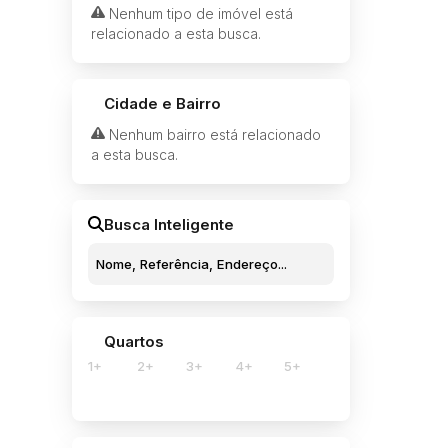
Nenhum tipo de imóvel está
relacionado a esta busca.
Cidade e Bairro
Nenhum bairro está relacionado
a esta busca.
Busca Inteligente
Quartos
1+
2+
3+
4+
5+