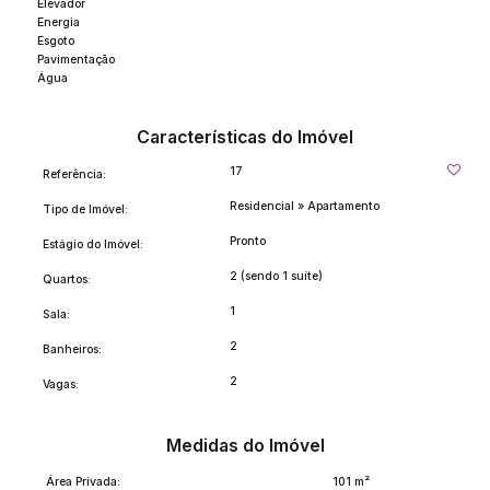
Elevador
Energia
Esgoto
Pavimentação
Água
Características do Imóvel
17
Referência:
Residencial
»
Apartamento
Tipo de Imóvel:
Pronto
Estágio do Imóvel:
2 (sendo 1 suíte)
Quartos:
1
Sala:
2
Banheiros:
2
Vagas:
Medidas do Imóvel
Área Privada:
101 m²