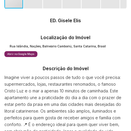
ED. Gisele Elis
Localização do Imóvel
Rua Islândia
,
Nações
,
Balneário Camboriú
,
Santa Catarina
,
Brasil
Abrir no Google Maps
Descrição do Imóvel
Imagine viver a poucos passos de tudo o que você precisa:
supermercados, lojas, restaurantes renomados, o famoso
Cristo Luz e o mar a apenas 10 minutos de caminhada. Este
apartamento une a praticidade do dia a dia com o prazer de
estar perto da praia em uma das cidades mais desejadas do
litoral catarinense. Os ambientes são amplos, iluminados e
perfeitos para quem gosta de receber amigos e família com
conforto. 📍 É o endereço ideal para quem quer viver bem,