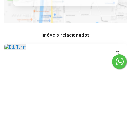
Imóveis relacionados
Ed. Turim
Rua 3700, 88330-203, Centro, Balneário Camboriú, Santa Catarina,
Brasil