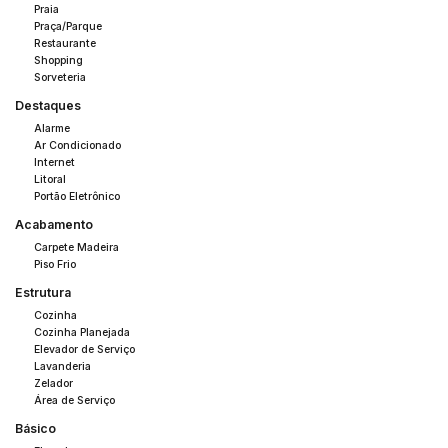
Praia
Praça/Parque
Restaurante
Shopping
Sorveteria
Destaques
Alarme
Ar Condicionado
Internet
Litoral
Portão Eletrônico
Acabamento
Carpete Madeira
Piso Frio
Estrutura
Cozinha
Cozinha Planejada
Elevador de Serviço
Lavanderia
Zelador
Área de Serviço
Básico