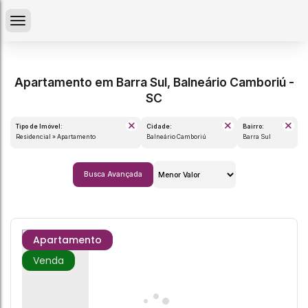
Apartamento em Barra Sul, Balneário Camboriú -
SC
Tipo de Imóvel:
Cidade:
Bairro:
Residencial » Apartamento
Balneário Camboriú
Barra Sul
Busca Avançada
Apartamento