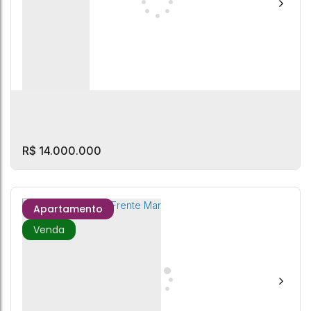
R$
14.000.000
Apartamento
ED. PHAROS