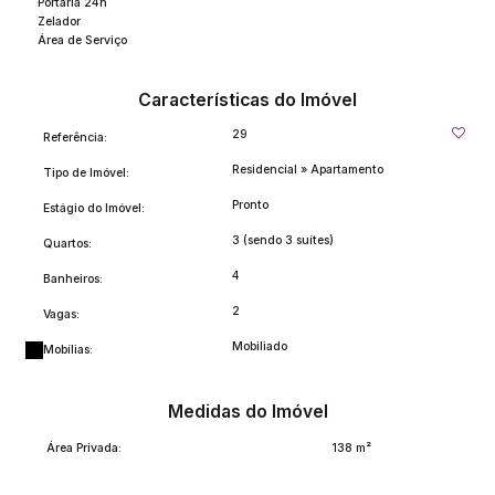
Portaria 24h
Zelador
Área de Serviço
Características do Imóvel
29
Referência:
Residencial
»
Apartamento
Tipo de Imóvel:
Pronto
Estágio do Imóvel:
3 (sendo 3 suítes)
Quartos:
4
Banheiros:
2
Vagas:
Mobiliado
Mobílias:
Medidas do Imóvel
Área Privada:
138 m²