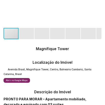
Magnifique Tower
Localização do Imóvel
Avenida Brasil
,
Magnifique Tower
,
Centro
,
Balneário Camboriú
,
Santa
Catarina
,
Brasil
Abrir no Google Maps
Descrição do Imóvel
PRONTO PARA MORAR – Apartamento mobiliado,
decorado e equipado com 03 suítes