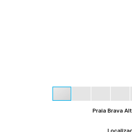
Praia Brava Al
Localiza