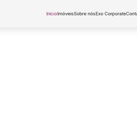
Início
Imóveis
Sobre nós
Exo Corporate
Cont