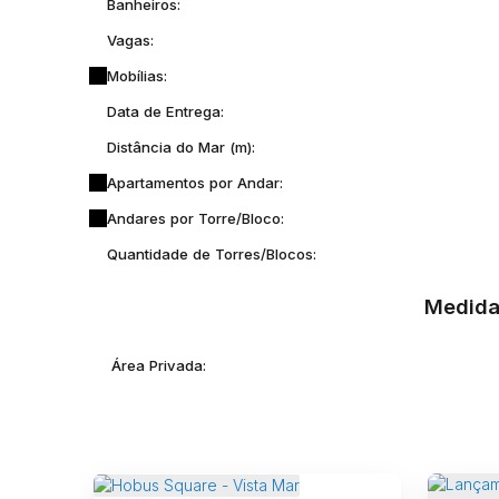
Banheiros:
Vagas:
Mobílias:
Data de Entrega:
Distância do Mar (m):
Apartamentos por Andar:
Andares por Torre/Bloco:
Quantidade de Torres/Blocos:
Medida
Área Privada: