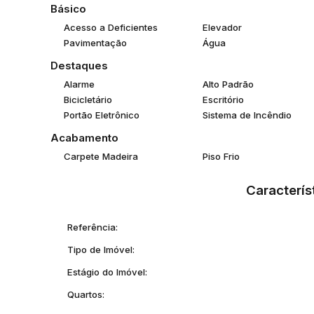
Básico
Acesso a Deficientes
Elevador
Pavimentação
Água
Destaques
Alarme
Alto Padrão
Bicicletário
Escritório
Portão Eletrônico
Sistema de Incêndio
Acabamento
Carpete Madeira
Piso Frio
Caracterís
Referência:
Tipo de Imóvel:
Estágio do Imóvel:
Quartos: