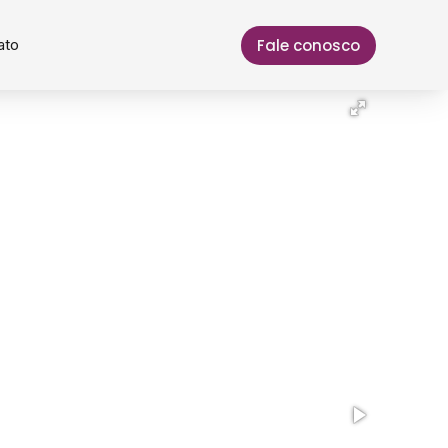
Fale conosco
ato