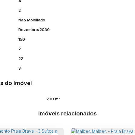
4
2
Não Mobiliado
Dezembro/2030
150
2
22
8
s do Imóvel
230 m²
Imóveis relacionados