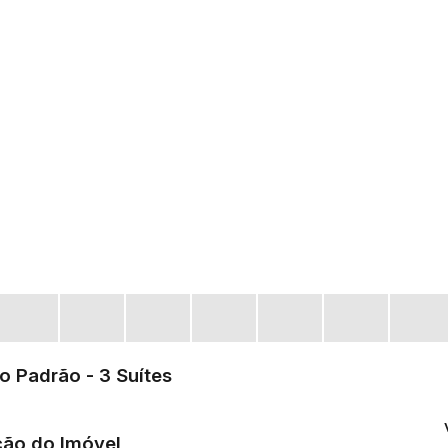
to Padrão - 3 Suítes
ção do Imóvel