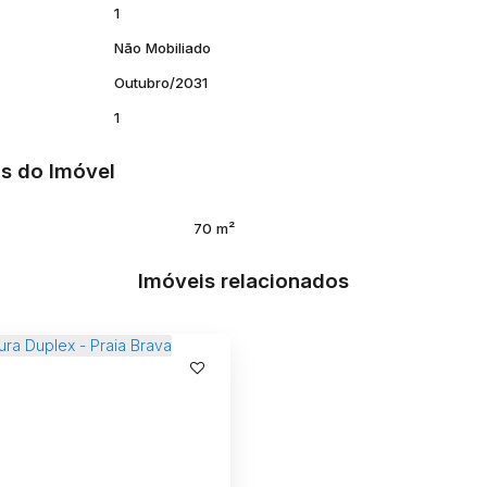
1
Não Mobiliado
Outubro/2031
1
s do Imóvel
70 m²
Imóveis relacionados