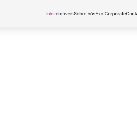
Início
Imóveis
Sobre nós
Exo Corporate
Cont