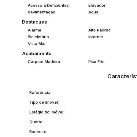
Acesso a Deficientes
Elevador
Pavimentação
Água
Destaques
Alarme
Alto Padrão
Bicicletário
Internet
Vista Mar
Acabamento
Carpete Madeira
Piso Frio
Caracterís
Referência:
Tipo de Imóvel:
Estágio do Imóvel:
Quarto:
Banheiro: