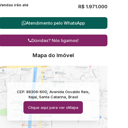
Vendas irão até
R$
1.971.000
Atendimento pelo
WhatsApp
Dúvidas? Nós ligamos!
Mapa do Imóvel
CEP: 88306-600
,
Avenida Osvaldo Reis
,
Itajaí
,
Santa Catarina
,
Brasil
Clique aqui para ver o
Mapa