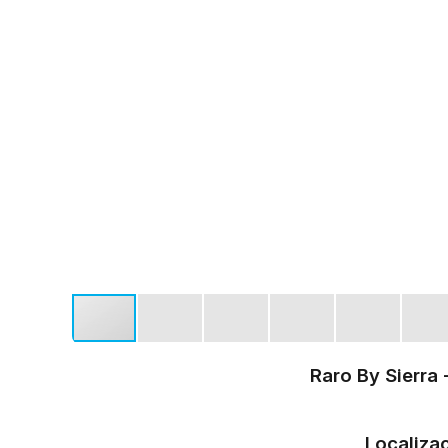
Raro By Sierra 
Localiza