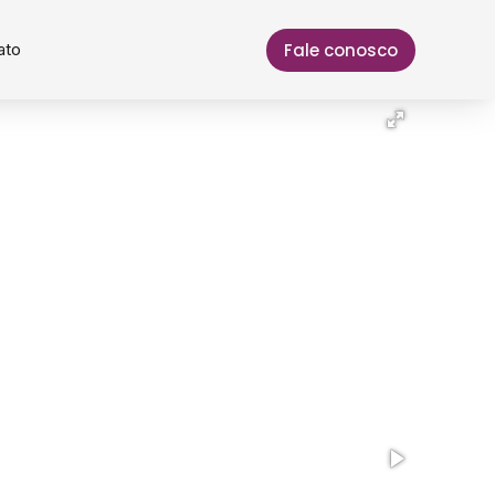
Fale conosco
ato