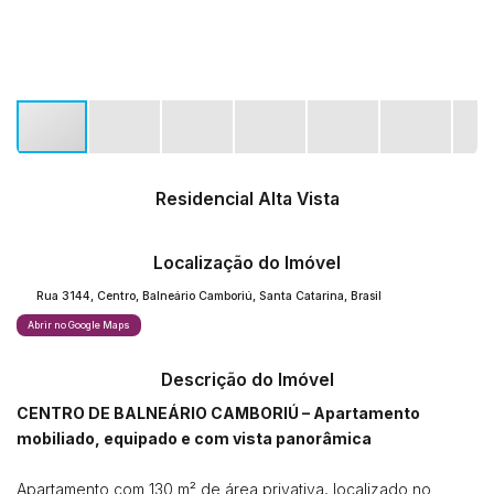
Residencial Alta Vista
Localização do Imóvel
Rua 3144
,
Centro
,
Balneário Camboriú
,
Santa Catarina
,
Brasil
Abrir no Google Maps
Descrição do Imóvel
CENTRO DE BALNEÁRIO CAMBORIÚ – Apartamento
mobiliado, equipado e com vista panorâmica
Apartamento com 130 m² de área privativa, localizado no