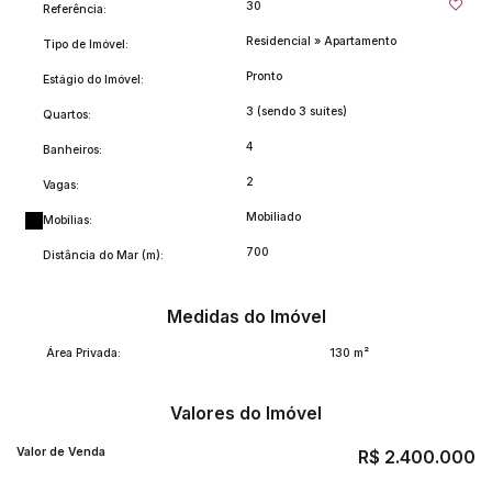
30
Referência:
Residencial
»
Apartamento
Tipo de Imóvel:
Pronto
Estágio do Imóvel:
3 (sendo 3 suítes)
Quartos:
4
Banheiros:
2
Vagas:
Mobiliado
Mobílias:
700
Distância do Mar (m):
Medidas do Imóvel
Área Privada:
130 m²
Valores do Imóvel
Valor de Venda
R$
2.400.000