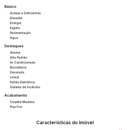
Básico
Acesso a Deficientes
Elevador
Energia
Esgoto
Pavimentação
Água
Destaques
Alarme
Alto Padrão
Ar Condicionado
Bicicletário
Decorado
Litoral
Portão Eletrônico
Sistema de Incêndio
Acabamento
Carpete Madeira
Piso Frio
Características do Imóvel